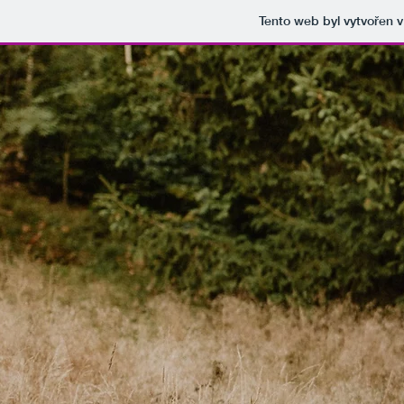
Tento web byl vytvořen 