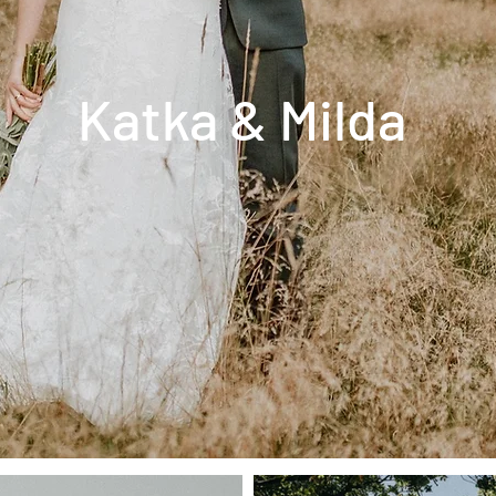
Katka & Milda